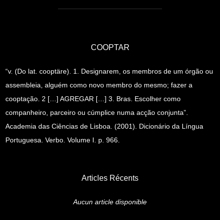
COOPTAR
“v. (Do lat. cooptäre). 1. Designarem, os membros de um órgão ou
assembleia, alguém como novo membro do mesmo; fazer a
cooptação. 2 […] AGREGAR […] 3. Bras. Escolher como
companheiro, parceiro ou cúmplice numa acção conjunta”.
Academia das Ciências de Lisboa. (2001). Dicionário da Língua
Portuguesa. Verbo. Volume I. p. 966.
Articles Récents
Aucun article disponible