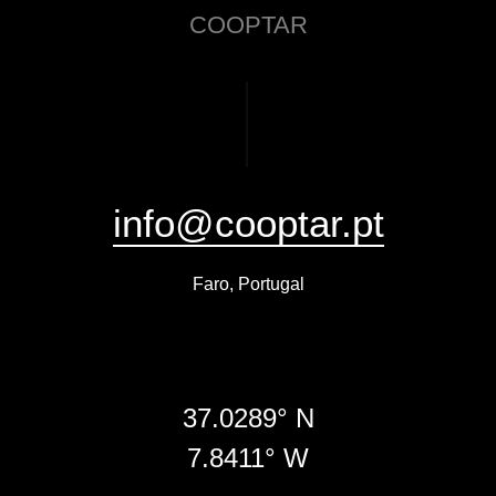
COOPTAR
info@cooptar.pt
Faro, Portugal
37.0289° N
7.8411° W