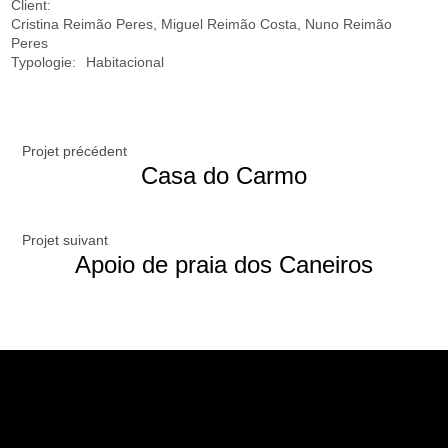
Client:
Cristina Reimão Peres, Miguel Reimão Costa, Nuno Reimão
Peres
Typologie:
Habitacional
Projet précédent
Casa do Carmo
Projet suivant
Apoio de praia dos Caneiros