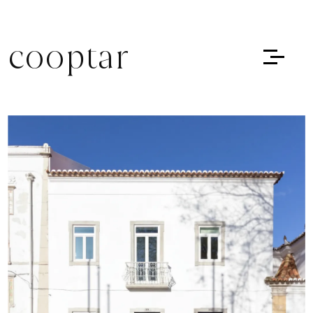
cooptar