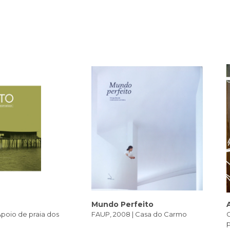
Mundo Perfeito
Apoio de praia dos
FAUP, 2008 | Casa do Carmo
C
p