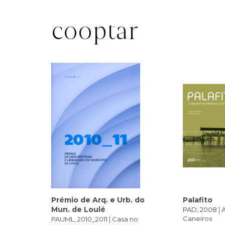
cooptar
Prémio de Arq. e Urb. do
Palafito
Mun. de Loulé
PAD, 2008 | 
Caneiros
PAUML, 2010_2011 | Casa no