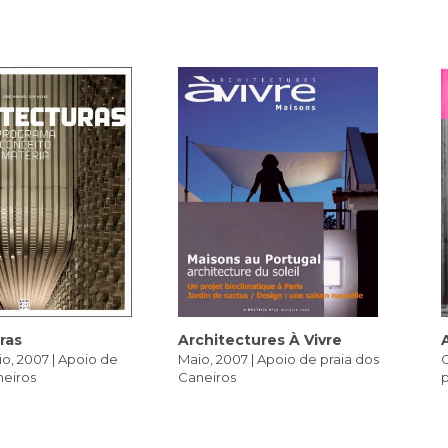
ras
Architectures À Vivre
o, 2007 | Apoio de
Maio, 2007 | Apoio de praia dos
C
neiros
Caneiros
p