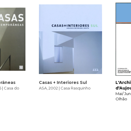
râneas
Casas + Interiores Sul
L'Arch
d'Aujo
 | Casa do
ASA, 2002 | Casa Rasquinho
Mai/ Jun
Olhão