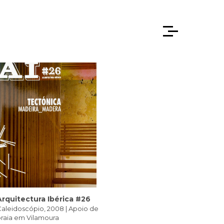
Arquitectura Ibérica #26
aleidoscópio, 2008 | Apoio de
raia em Vilamoura