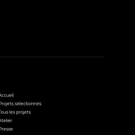
Accueil
Projets sélectionnés
Tous les projets
Atelier
Presse