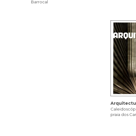
Barrocal
Arquitectu
Caleidoscópi
praia dos Ca