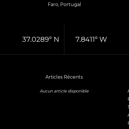
Faro, Portugal
37.0289° N
7.8411° W
Articles Récents
Aucun article disponible