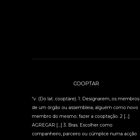
COOPTAR
“v. (Do lat. cooptäre). 1. Designarem, os membros
de um órgão ou assembleia, alguém como novo
membro do mesmo; fazer a cooptação. 2 […]
AGREGAR […] 3. Bras. Escolher como
companheiro, parceiro ou cúmplice numa acção