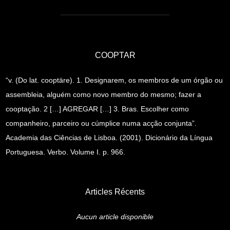
COOPTAR
“v. (Do lat. cooptäre). 1. Designarem, os membros de um órgão ou
assembleia, alguém como novo membro do mesmo; fazer a
cooptação. 2 […] AGREGAR […] 3. Bras. Escolher como
companheiro, parceiro ou cúmplice numa acção conjunta”.
Academia das Ciências de Lisboa. (2001). Dicionário da Língua
Portuguesa. Verbo. Volume I. p. 966.
Articles Récents
Aucun article disponible