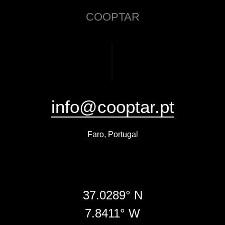
COOPTAR
info@cooptar.pt
Faro, Portugal
37.0289° N
7.8411° W