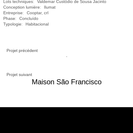
Lots techniques:
Valdemar Custódio de Sousa Jacinto
Conception lumière:
Ilumat
Entreprise:
Cooptar, crl
Phase:
Concluído
Typologie:
Habitacional
Projet précédent
·
Projet suivant
Maison São Francisco