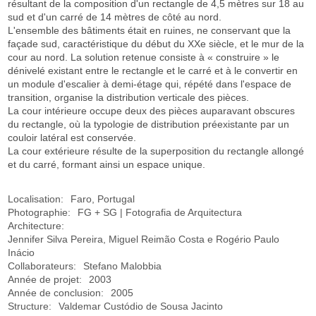
résultant de la composition d'un rectangle de 4,5 mètres sur 18 au
sud et d'un carré de 14 mètres de côté au nord.
L'ensemble des bâtiments était en ruines, ne conservant que la
façade sud, caractéristique du début du XXe siècle, et le mur de la
cour au nord. La solution retenue consiste à « construire » le
dénivelé existant entre le rectangle et le carré et à le convertir en
un module d'escalier à demi-étage qui, répété dans l'espace de
transition, organise la distribution verticale des pièces.
La cour intérieure occupe deux des pièces auparavant obscures
du rectangle, où la typologie de distribution préexistante par un
couloir latéral est conservée.
La cour extérieure résulte de la superposition du rectangle allongé
et du carré, formant ainsi un espace unique.
Localisation:
Faro, Portugal
Photographie:
FG + SG | Fotografia de Arquitectura
Architecture:
Jennifer Silva Pereira, Miguel Reimão Costa e Rogério Paulo
Inácio
Collaborateurs:
Stefano Malobbia
Année de projet:
2003
Année de conclusion:
2005
Structure:
Valdemar Custódio de Sousa Jacinto