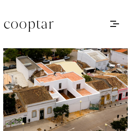
cooptar