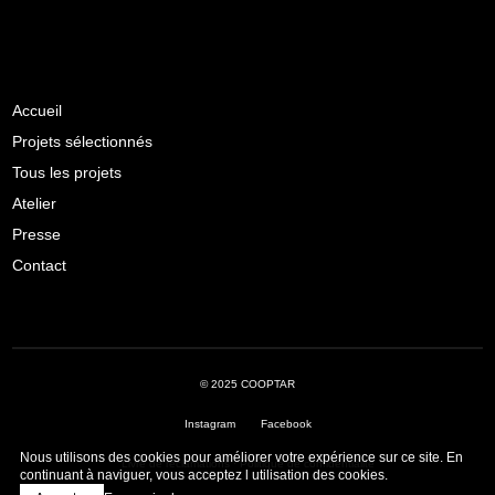
Accueil
Projets sélectionnés
Tous les projets
Atelier
Presse
Contact
© 2025 COOPTAR
Instagram
Facebook
Nous utilisons des cookies pour améliorer votre expérience sur ce site. En
Livre de réclamations
·
Politique de confidentialité
continuant à naviguer, vous acceptez l utilisation des cookies.