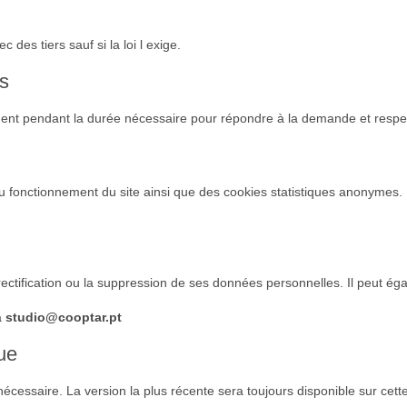
es tiers sauf si la loi l exige.
s
t pendant la durée nécessaire pour répondre à la demande et respecte
u fonctionnement du site ainsi que des cookies statistiques anonymes. L
 rectification ou la suppression de ses données personnelles. Il peut ég
à
studio@cooptar.pt
que
 nécessaire. La version la plus récente sera toujours disponible sur cett