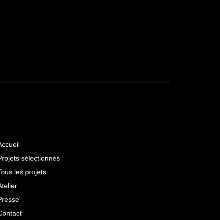
Accueil
Projets sélectionnés
Tous les projets
Atelier
Presse
Contact