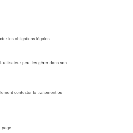
r les obligations légales.
 utilisateur peut les gérer dans son
alement contester le traitement ou
e page.