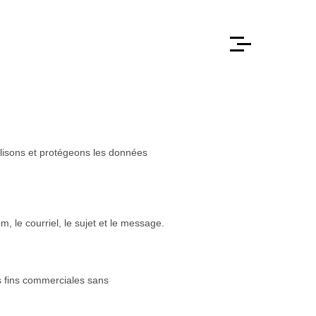
ilisons et protégeons les données
, le courriel, le sujet et le message.
s fins commerciales sans