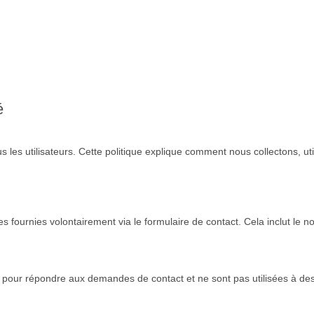
é
 les utilisateurs. Cette politique explique comment nous collectons, ut
fournies volontairement via le formulaire de contact. Cela inclut le nom
 pour répondre aux demandes de contact et ne sont pas utilisées à de