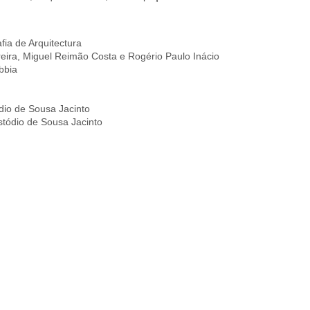
fia de Arquitectura
reira, Miguel Reimão Costa e Rogério Paulo Inácio
bbia
io de Sousa Jacinto
tódio de Sousa Jacinto