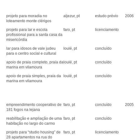
projeto para moradia no
aljezur, pt
estudo prévio
2006
loteamento monte clérigos
projeto para lar e escola
faro, pt
licenciamento
profissional para a santa casa da
misericórdia
lar para idosos de vale judeu
loulé, pt
concluído
para o centro social e cultural
apoio de praia completo, praia da
loulé, pt
concluído
marina em vilamoura
apoio de praia simples, praia da
loulé, pt
concluído
marina em vilamoura
empreendimento cooperativo de
faro, pt
concluído
2005
181 fogos na lejana
reabilitação e ampliação de uma
faro, pt
concluído
habitação no largo do carmo
projeto para “studio housing” de
faro, pt
licenciamento
28 apartamentos na rua do