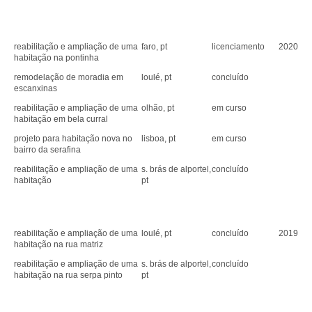
reabilitação e ampliação de uma
faro, pt
licenciamento
2020
habitação na pontinha
remodelação de moradia em
loulé, pt
concluído
escanxinas
reabilitação e ampliação de uma
olhão, pt
em curso
habitação em bela curral
projeto para habitação nova no
lisboa, pt
em curso
bairro da serafina
reabilitação e ampliação de uma
s. brás de alportel,
concluído
habitação
pt
reabilitação e ampliação de uma
loulé, pt
concluído
2019
habitação na rua matriz
reabilitação e ampliação de uma
s. brás de alportel,
concluído
habitação na rua serpa pinto
pt