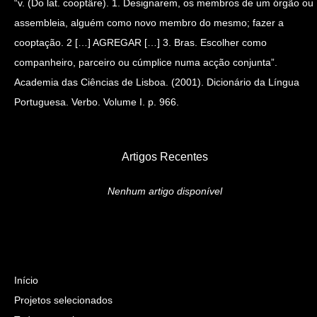
“v. (Do lat. cooptäre). 1. Designarem, os membros de um órgão ou
assembleia, alguém como novo membro do mesmo; fazer a
cooptação. 2 […] AGREGAR […] 3. Bras. Escolher como
companheiro, parceiro ou cúmplice numa acção conjunta”.
Academia das Ciências de Lisboa. (2001). Dicionário da Língua
Portuguesa. Verbo. Volume I. p. 966.
Artigos Recentes
Nenhum artigo disponível
Início
Projetos selecionados