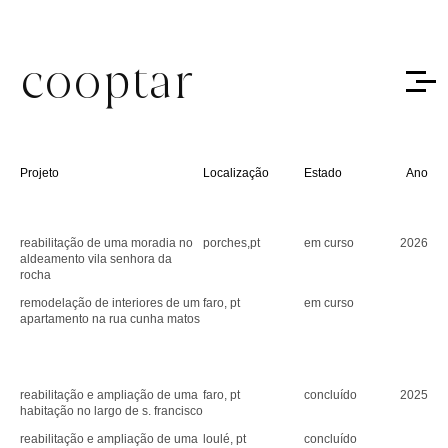
cooptar
Projeto
Localização
Estado
Ano
reabilitação de uma moradia no
porches,pt
em curso
2026
aldeamento vila senhora da
rocha
remodelação de interiores de um
faro, pt
em curso
apartamento na rua cunha matos
reabilitação e ampliação de uma
faro, pt
concluído
2025
habitação no largo de s. francisco
reabilitação e ampliação de uma
loulé, pt
concluído