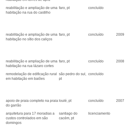
reabilitação e ampliação de uma
faro, pt
concluído
habitação na rua do castilho
reabilitação e ampliação de uma
faro, pt
concluído
2009
habitação no sítio dos caliços
reabilitação e ampliação de uma
faro, pt
concluído
2008
habitação na rua lázaro cortes
remodelação de edificação rural
são pedro do sul,
concluído
em habitação em baiões
pt
apoio de praia completo na praia
loulé, pt
concluído
2007
do garrão
arquitetura para 17 moradias a
santiago do
licenciamento
custos controlados em são
cacém, pt
domingos