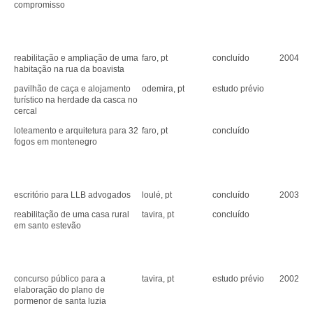
compromisso
reabilitação e ampliação de uma
faro, pt
concluído
2004
habitação na rua da boavista
pavilhão de caça e alojamento
odemira, pt
estudo prévio
turístico na herdade da casca no
cercal
loteamento e arquitetura para 32
faro, pt
concluído
fogos em montenegro
escritório para LLB advogados
loulé, pt
concluído
2003
reabilitação de uma casa rural
tavira, pt
concluído
em santo estevão
concurso público para a
tavira, pt
estudo prévio
2002
elaboração do plano de
pormenor de santa luzia