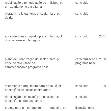
reabilitação e remodelação de
lisboa, pt
concluído
um apartamento em alfama
moradia no loteamento encosta
faro, pt
concluído
da ria
apoio de praia completo, praia
lagoa, pt
concluído
2001
dos caneiros em ferragudo
plano de urbanização do sector
faro, pt
caracterização e
2000
norte de faro – fase de
programa base
caracterização e programa base
loteamento e arquitetura para 62
loulé, pt
concluído
1999
habitações de custos controlados
reabilitação e ampliação de uma
faro, pt
concluído
habitação na rua rasquinho
projeto para um parque de
odemira, pt
licenciamento