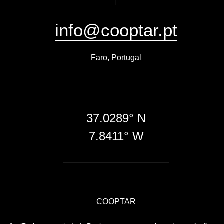
info@cooptar.pt
Faro, Portugal
37.0289° N
7.8411° W
COOPTAR