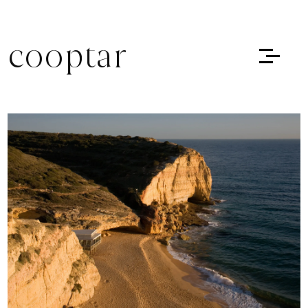
cooptar