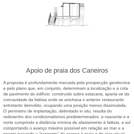
Apoio de praia dos Caneiros
A proposta é profundamente marcada pela prospecção geotécnica
e pelo plano que, em conjunto, determinam a localização e a cota
de pavimento do edifício: construído sobre estacaria, aparta-se da
concavidade da falésia onde se anichava o anterior restaurante
entretanto demolido, ocupando uma posição menos dissimulada.
O perímetro de implantação, delimitado in situ, resulta do
redesenho dos condicionalismos predeterminados: a nascente e a
norte cumprindo a distância mínima de afastamento à falésia, a sul
comportando o avanço máximo possível em relação ao mar e a
poente traçando a “tangente” do acesso à praia e do eixo visual