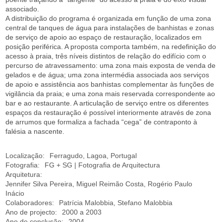
associado.
A distribuição do programa é organizada em função de uma zona
central de tanques de água para instalações de banhistas e zonas
de serviço de apoio ao espaço de restauração, localizados em
posição periférica. A proposta comporta também, na redefinição do
acesso à praia, três níveis distintos de relação do edifício com o
percurso de atravessamento: uma zona mais exposta de venda de
gelados e de água; uma zona intermédia associada aos serviços
de apoio e assistência aos banhistas complementar às funções de
vigilância da praia; e uma zona mais reservada correspondente ao
bar e ao restaurante. A articulação de serviço entre os diferentes
espaços da restauração é possível interiormente através de zona
de arrumos que formaliza a fachada “cega” de contraponto à
falésia a nascente.
Localização:
Ferragudo, Lagoa, Portugal
Fotografia:
FG + SG | Fotografia de Arquitectura
Arquitetura:
Jennifer Silva Pereira, Miguel Reimão Costa, Rogério Paulo
Inácio
Colaboradores:
Patrícia Malobbia, Stefano Malobbia
Ano de projecto:
2000 a 2003
Ano de conclusão:
2004