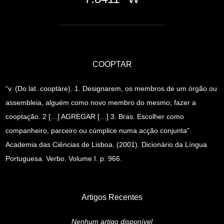
COOPTAR
“v. (Do lat. cooptäre). 1. Designarem, os membros de um órgão ou
assembleia, alguém como novo membro do mesmo; fazer a
cooptação. 2 […] AGREGAR […] 3. Bras. Escolher como
companheiro, parceiro ou cúmplice numa acção conjunta”.
Academia das Ciências de Lisboa. (2001). Dicionário da Língua
Portuguesa. Verbo. Volume I. p. 966.
Artigos Recentes
Nenhum artigo disponível