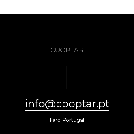
COOPTAR
info@cooptar.pt
Faro, Portugal