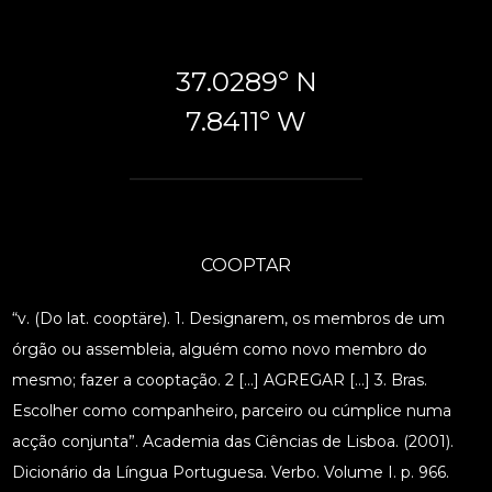
37.0289° N
7.8411° W
COOPTAR
“v. (Do lat. cooptäre). 1. Designarem, os membros de um
órgão ou assembleia, alguém como novo membro do
mesmo; fazer a cooptação. 2 […] AGREGAR […] 3. Bras.
Escolher como companheiro, parceiro ou cúmplice numa
acção conjunta”. Academia das Ciências de Lisboa. (2001).
Dicionário da Língua Portuguesa. Verbo. Volume I. p. 966.