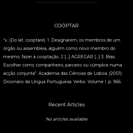
COOPTAR
“v. (Do lat. cooptäre). 1. Designarem, os membros de um
órgão ou assembleia, alguém como novo membro do
mesmo; fazer a cooptação. 2 […] AGREGAR […] 3. Bras.
Escolher como companheiro, parceiro ou cúmplice numa
acção conjunta”. Academia das Ciências de Lisboa. (2001).
Dicionário da Língua Portuguesa. Verbo. Volume I. p. 966.
Recent Articles
No articles available