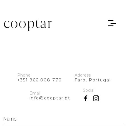
cooptar
Phone
Address
+351 966 008 770
Faro, Portugal
Social
Email
info@cooptar.pt