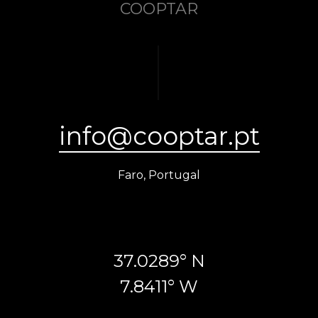
COOPTAR
info@cooptar.pt
Faro, Portugal
37.0289° N
7.8411° W