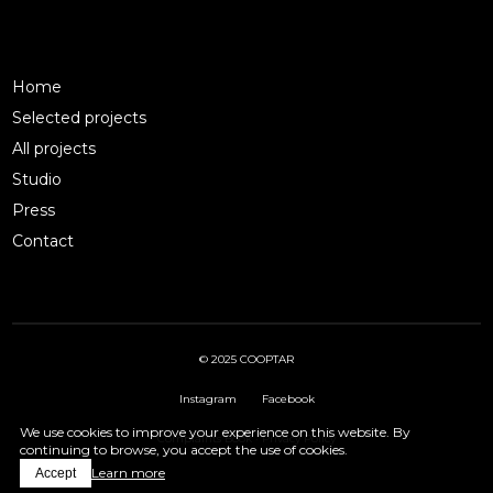
Home
Selected projects
All projects
Studio
Press
Contact
© 2025 COOPTAR
Instagram
Facebook
We use cookies to improve your experience on this website. By
Complaints Book
·
Privacy Policy
continuing to browse, you accept the use of cookies.
Learn more
Accept